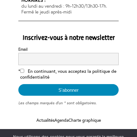
HORAIRES :
du lundi au vendredi : 9h-12h30/13h30-17h.
Fermé le jeudi après-midi
Inscrivez-vous à notre newsletter
Email
En continuant, vous acceptez la politique de
confidentialité
Les champs marqués d'un * sont obligatoires.
Actualités
Agenda
Charte graphique
Nous utilisons des cookies pour vous garantir la meilleure