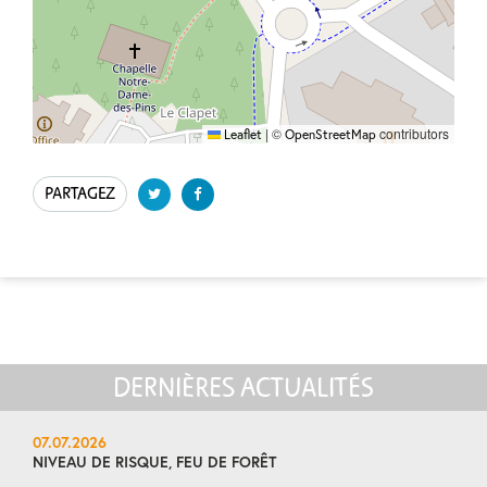
|
©
contributors
Leaflet
OpenStreetMap
PARTAGEZ
DERNIÈRES ACTUALITÉS
07.07.2026
NIVEAU DE RISQUE, FEU DE FORÊT