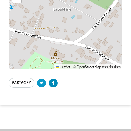
|
©
contributors
Leaflet
OpenStreetMap
PARTAGEZ