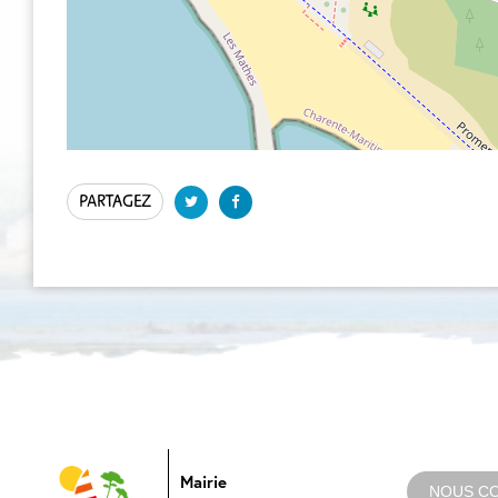
PARTAGEZ
Mairie
NOUS C