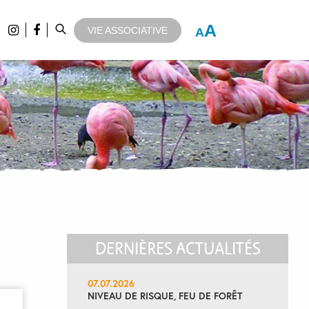
A
VIE ASSOCIATIVE
A
DERNIÈRES ACTUALITÉS
07.07.2026
NIVEAU DE RISQUE, FEU DE FORÊT