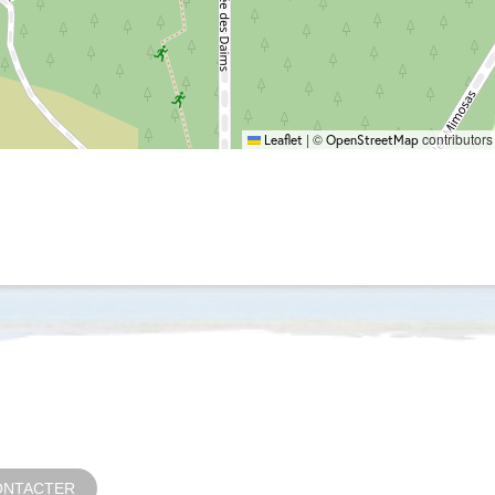
|
©
contributors
Leaflet
OpenStreetMap
ONTACTER