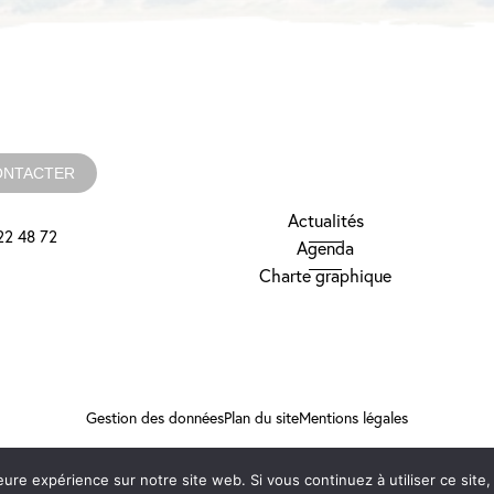
ONTACTER
Actualités
22 48 72
Agenda
Charte graphique
Gestion des données
Plan du site
Mentions légales
Réalisation: Mediapilote
eure expérience sur notre site web. Si vous continuez à utiliser ce sit