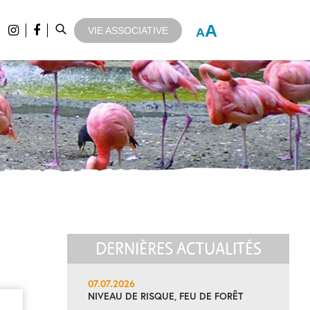
A
VIE ASSOCIATIVE
A
DERNIÈRES ACTUALITÉS
07.07.2026
NIVEAU DE RISQUE, FEU DE FORÊT