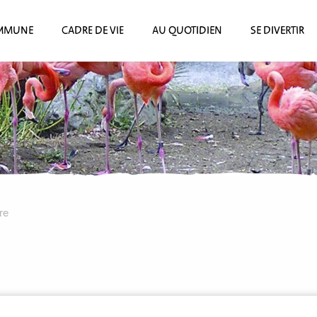
MMUNE
CADRE DE VIE
AU QUOTIDIEN
SE DIVERTIR
re