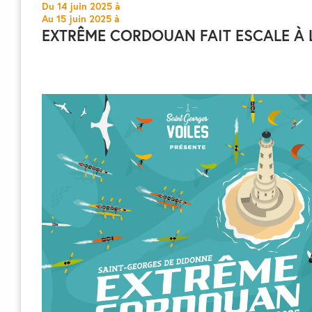
Du 14 juin 2025 à
Au 15 juin 2025 à
EXTRÊME CORDOUAN FAIT ESCALE À 