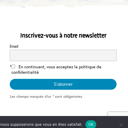
Inscrivez-vous à notre newsletter
Email
En continuant, vous acceptez la politique de
confidentialité
Les champs marqués d'un * sont obligatoires.
e, nous supposerons que vous en êtes satisfait.
OK