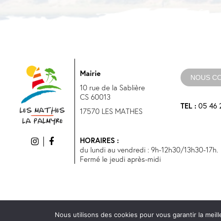
Mairie
NOUS C
10 rue de la Sablière
CS 60013
TEL :
05 46 
17570 LES MATHES
HORAIRES :
du lundi au vendredi : 9h-12h30/13h30-17h.
Fermé le jeudi après-midi
Nous utilisons des cookies pour vous garantir la meill