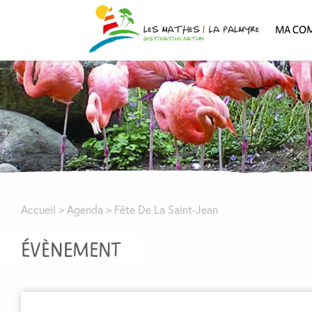
MA CO
Accueil
>
Agenda
>
Fête De La Saint-Jean
ÉVÈNEMENT