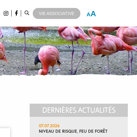
A
VIE ASSOCIATIVE
A
DERNIÈRES ACTUALITÉS
07.07.2026
NIVEAU DE RISQUE, FEU DE FORÊT