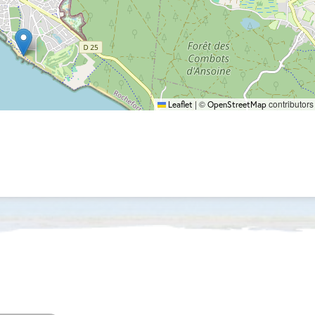
|
©
contributors
Leaflet
OpenStreetMap