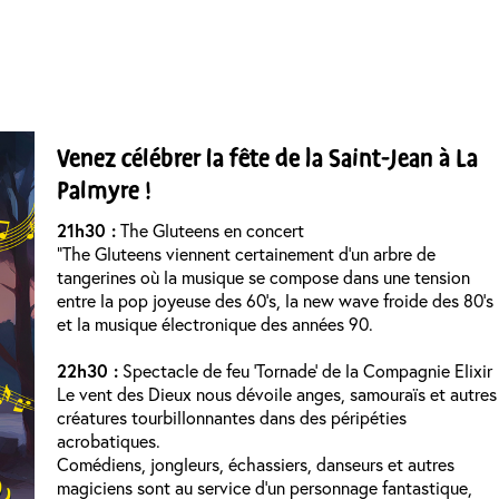
Venez célébrer la fête de la Saint-Jean à La
Palmyre !
21h30 :
The Gluteens en concert
“The Gluteens viennent certainement d’un arbre de
tangerines où la musique se compose dans une tension
entre la pop joyeuse des 60’s, la new wave froide des 80’s
et la musique électronique des années 90.
22h30 :
Spectacle de feu ‘Tornade’ de la Compagnie Elixir
Le vent des Dieux nous dévoile anges, samouraïs et autres
créatures tourbillonnantes dans des péripéties
acrobatiques.
​Comédiens, jongleurs, échassiers, danseurs et autres
magiciens sont au service d’un personnage fantastique,