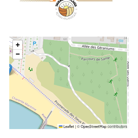
+
−
|
©
contributors
Leaflet
OpenStreetMap