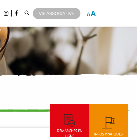
A
VIE ASSOCIATIVE
A
DÉMARCHES EN
INFOS PRATIQUES
LIGNE