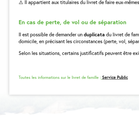
⚠️ Il appartient aux titulaires du livret de faire eux-mêm
En cas de perte, de vol ou de séparation
Il est possible de demander un
duplicata
du livret de fam
domicile, en précisant les circonstances (perte, vol, sépar
Selon les situations, certains justificatifs peuvent être ex
Toutes les informations sur le livret de famille :
Service Public