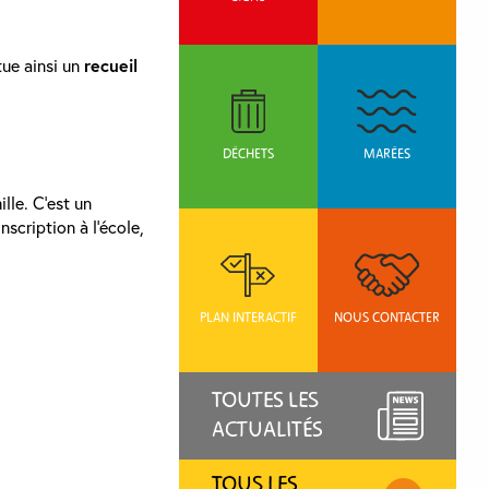
tue ainsi un
recueil
DÉCHETS
MARÉES
le. C’est un
scription à l’école,
PLAN INTERACTIF
NOUS CONTACTER
TOUTES LES
ACTUALITÉS
TOUS LES