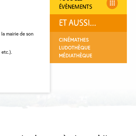
ÉVÈNEMENTS
ET AUSSI...
 la mairie de son
CINÉMATHES
LUDOTHÈQUE
 etc.).
MÉDIATHÈQUE