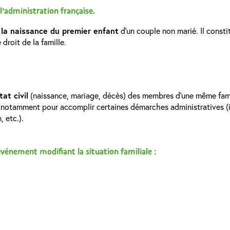
 l’administration française.
e la naissance du premier enfant
d’un couple non marié. Il consti
 droit de la famille.
at civil
(naissance, mariage, décès) des membres d’une même famil
, notamment pour accomplir certaines démarches administratives (in
 etc.).
vénement modifiant la situation familiale :