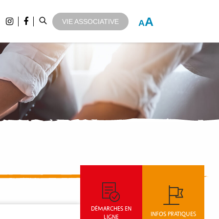
A
VIE ASSOCIATIVE
A
DÉMARCHES EN
INFOS PRATIQUES
LIGNE