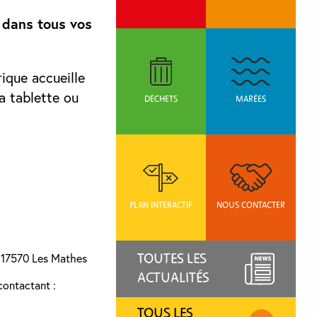
 dans tous vos
ique accueille
sa tablette ou
DÉCHETS
MARÉES
PLAN INTERACTIF
NOUS CONTACTER
TOUTES LES
e, 17570 Les Mathes
ACTUALITÉS
contactant :
TOUS LES