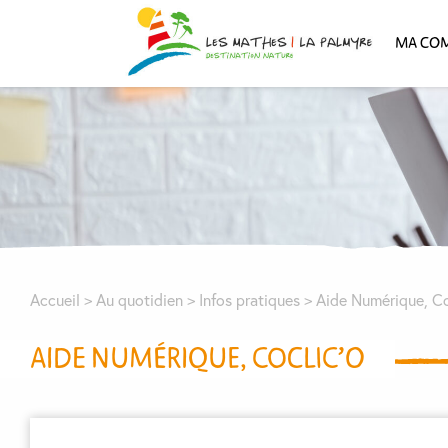
MA CO
Accueil
>
Au quotidien
>
Infos pratiques
>
Aide Numérique, Co
AIDE NUMÉRIQUE, COCLIC’O