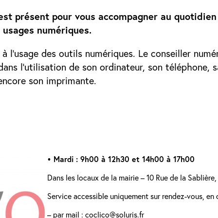
r est présent pour vous accompagner au quotidien
usages numériques.
à l’usage des outils numériques. Le conseiller numér
ans l’utilisation de son ordinateur, son téléphone, 
encore son imprimante.
• Mardi : 9h00 à 12h30 et 14h00 à 17h00
Dans les locaux de la mairie – 10 Rue de la Sablièr
Service accessible uniquement sur rendez-vous, en 
– par mail : coclico@soluris.fr