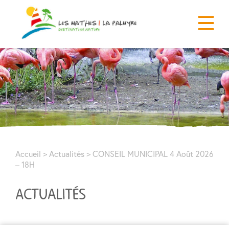
Accueil
>
Actualités
>
CONSEIL MUNICIPAL 4 Août 2026
– 18H
ACTUALITÉS